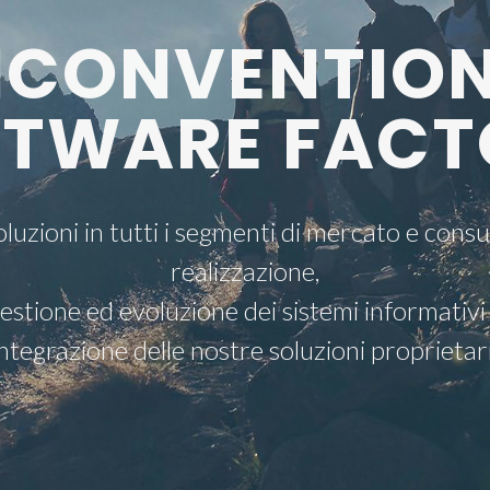
CONVENTIO
FTWARE FACT
luzioni in tutti i segmenti di mercato e consu
realizzazione,
estione ed evoluzione dei sistemi informativi
integrazione delle nostre soluzioni proprietar