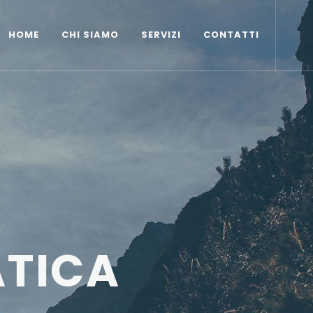
HOME
CHI SIAMO
SERVIZI
CONTATTI
O
TICA